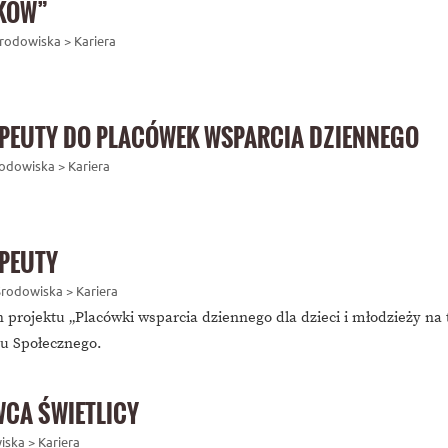
TKÓW”
Środowiska > Kariera
PEUTY DO PLACÓWEK WSPARCIA DZIENNEGO
Środowiska > Kariera
PEUTY
 Środowiska > Kariera
 projektu „Placówki wsparcia dziennego dla dzieci i młodzieży n
u Społecznego.
CA ŚWIETLICY
iska > Kariera