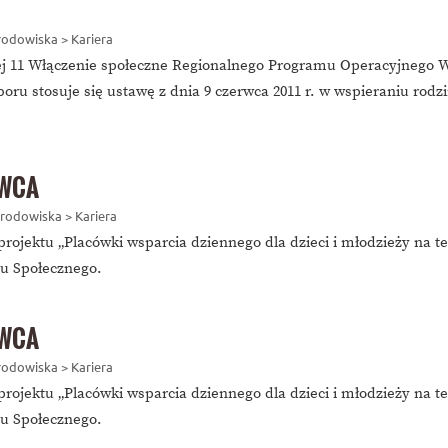
Środowiska > Kariera
wej 11 Włączenie społeczne Regionalnego Programu Operacyjnego W
oru stosuje się ustawę z dnia 9 czerwca 2011 r. w wspieraniu rodzi
AWCA
 Środowiska > Kariera
ojektu „Placówki wsparcia dziennego dla dzieci i młodzieży na t
u Społecznego.
AWCA
Środowiska > Kariera
ojektu „Placówki wsparcia dziennego dla dzieci i młodzieży na 
u Społecznego.