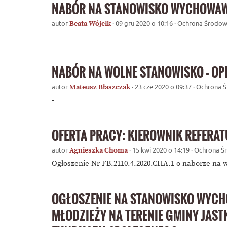
NABÓR NA STANOWISKO WYCHOWAW
autor
· 09 gru 2020 o 10:16 · Ochrona Środow
Beata Wójcik
-
NABÓR NA WOLNE STANOWISKO - OP
autor
· 23 cze 2020 o 09:37 · Ochrona 
Mateusz Błaszczak
-
OFERTA PRACY: KIEROWNIK REFERA
autor
· 15 kwi 2020 o 14:19 · Ochrona 
Agnieszka Choma
Ogłoszenie Nr FB.2110.4.2020.CHA.1 o naborze na 
OGŁOSZENIE NA STANOWISKO WYCH
MŁODZIEŻY NA TERENIE GMINY JAS