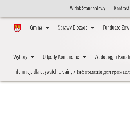
Widok Standardowy
Kontrast
Gmina
Sprawy Bieżące
Fundusze Ze
Wybory
Odpady Komunalne
Wodociągi i Kana
Informacje dla obywateli Ukrainy / Інформація для грома