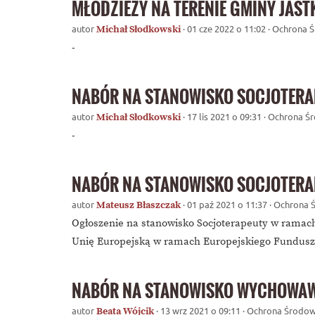
MŁODZIEŻY NA TERENIE GMINY JAS
autor
· 01 cze 2022 o 11:02 · Ochrona 
Michał Słodkowski
-
NABÓR NA STANOWISKO SOCJOTERA
autor
· 17 lis 2021 o 09:31 · Ochrona 
Michał Słodkowski
-
NABÓR NA STANOWISKO SOCJOTERA
autor
· 01 paź 2021 o 11:37 · Ochrona
Mateusz Błaszczak
Ogłoszenie na stanowisko Socjoterapeuty w ramach
Unię Europejską w ramach Europejskiego Fundusz
NABÓR NA STANOWISKO WYCHOWAW
autor
· 13 wrz 2021 o 09:11 · Ochrona Środow
Beata Wójcik