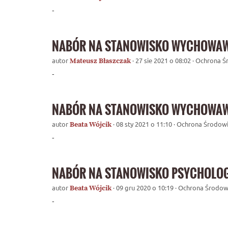
-
NABÓR NA STANOWISKO WYCHOWAWC
autor
· 27 sie 2021 o 08:02 · Ochrona 
Mateusz Błaszczak
-
NABÓR NA STANOWISKO WYCHOWAWC
autor
· 08 sty 2021 o 11:10 · Ochrona Środow
Beata Wójcik
-
NABÓR NA STANOWISKO PSYCHOLOG
autor
· 09 gru 2020 o 10:19 · Ochrona Środow
Beata Wójcik
-