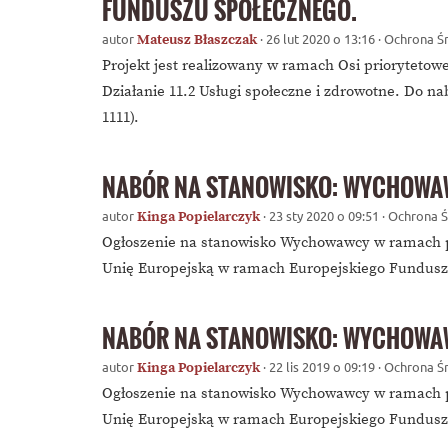
FUNDUSZU SPOŁECZNEGO.
autor
· 26 lut 2020 o 13:16 · Ochrona 
Mateusz Błaszczak
Projekt jest realizowany w ramach Osi prioryteto
Działanie 11.2 Usługi społeczne i zdrowotne. Do nab
1111).
NABÓR NA STANOWISKO: WYCHOW
autor
· 23 sty 2020 o 09:51 · Ochrona
Kinga Popielarczyk
Ogłoszenie na stanowisko Wychowawcy w ramach pr
Unię Europejską w ramach Europejskiego Fundusz
NABÓR NA STANOWISKO: WYCHOW
autor
· 22 lis 2019 o 09:19 · Ochrona 
Kinga Popielarczyk
Ogłoszenie na stanowisko Wychowawcy w ramach pr
Unię Europejską w ramach Europejskiego Fundusz