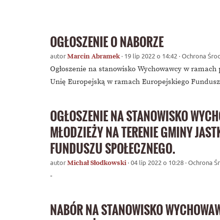
OGŁOSZENIE O NABORZE
autor
· 19 lip 2022 o 14:42 · Ochrona Śr
Marcin Abramek
Ogłoszenie na stanowisko Wychowawcy w ramach pr
Unię Europejską w ramach Europejskiego Fundusz
OGŁOSZENIE NA STANOWISKO WYCH
MŁODZIEŻY NA TERENIE GMINY JAS
FUNDUSZU SPOŁECZNEGO.
autor
· 04 lip 2022 o 10:28 · Ochrona 
Michał Słodkowski
-
NABÓR NA STANOWISKO WYCHOWAWC