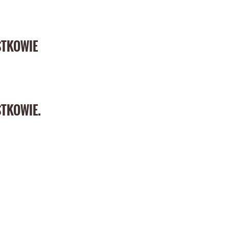
STKOWIE
TKOWIE.