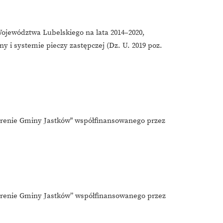
ojewództwa Lubelskiego na lata 2014–2020,
ny i systemie pieczy zastępczej (Dz. U. 2019 poz.
erenie Gminy Jastków" współfinansowanego przez
terenie Gminy Jastków” współfinansowanego przez