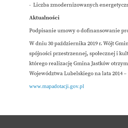
- Liczba zmodernizowanych energetyczn
Aktualności
Podpisanie umowy o dofinansowanie pr
W dniu 30 października 2019 r. Wójt Gm
spójności przestrzennej, społecznej i k
którego realizację Gmina Jastków otrzy
Województwa Lubelskiego na lata 2014 – 
www.mapadotacji.gov.pl