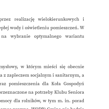
zez realizację wielokierunkowych i
epłej wody i oświetleniu pomieszczeń. W
ł na wybranie optymalnego wariantu
ysłowy, w którym mieści się obecnie
 z zapleczem socjalnym i sanitarnym, a
 oraz pomieszczenia dla Koła Gospodyń
przeznaczone na potrzeby Klubu Seniora
omocy dla rolników, w tym m. in. porad