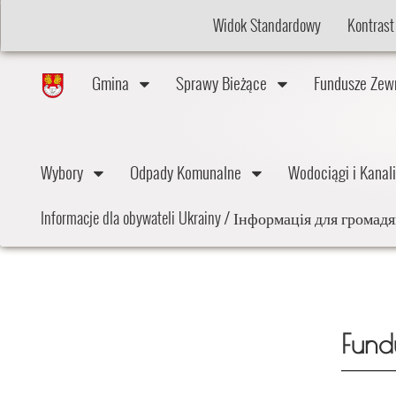
Widok Standardowy
Kontrast
Gmina
Sprawy Bieżące
Fundusze Ze
Wybory
Odpady Komunalne
Wodociągi i Kana
Informacje dla obywateli Ukrainy / Інформація для грома
Fund