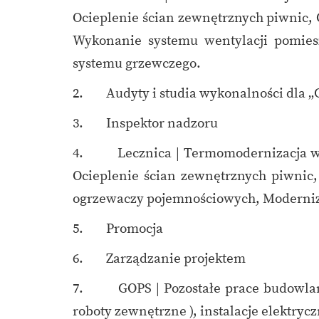
Ocieplenie ścian zewnętrznych piwnic,
Wykonanie systemu wentylacji pomiesz
systemu grzewczego.
2. Audyty i studia wykonalności dla „
3. Inspektor nadzoru
4. Lecznica | Termomodernizacja w sk
Ocieplenie ścian zewnętrznych piwnic
ogrzewaczy pojemnościowych, Moderniz
5. Promocja
6. Zarządzanie projektem
7. GOPS | Pozostałe prace budowlane 
roboty zewnętrzne ), instalacje elektryc