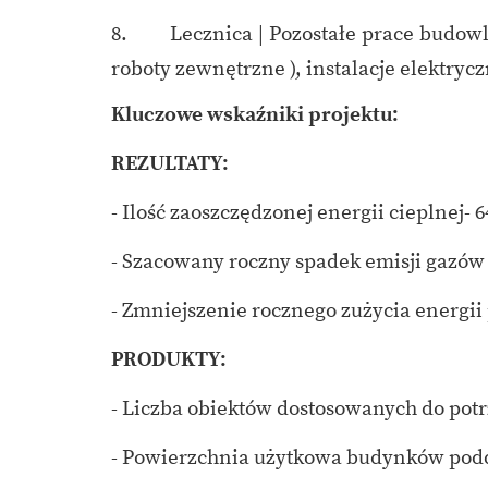
8. Lecznica | Pozostałe prace budowla
roboty zewnętrzne ), instalacje elektryc
Kluczowe wskaźniki projektu:
REZULTATY:
- Ilość zaoszczędzonej energii cieplnej- 6
- Szacowany roczny spadek emisji gazów
- Zmniejszenie rocznego zużycia energi
PRODUKTY:
- Liczba obiektów dostosowanych do potr
- Powierzchnia użytkowa budynków podd