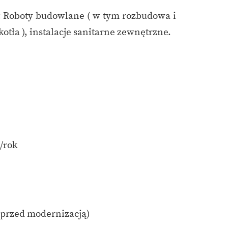
: Roboty budowlane ( w tym rozbudowa i
otła ), instalacje sanitarne zewnętrzne.
/rok
 przed modernizacją)