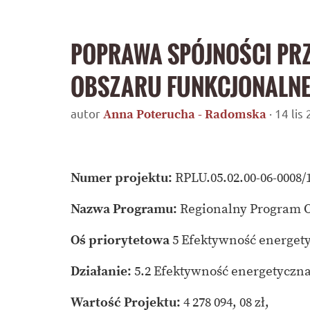
POPRAWA SPÓJNOŚCI PRZ
OBSZARU FUNKCJONALNE
autor
· 14 li
Anna Poterucha - Radomska
Numer projektu:
RPLU.05.02.00-06-0008/
Nazwa Programu:
Regionalny Program O
Oś priorytetowa
5 Efektywność energety
Działanie:
5.2
Efektywność energetyczna
Wartość Projektu:
4 278 094, 08 zł,