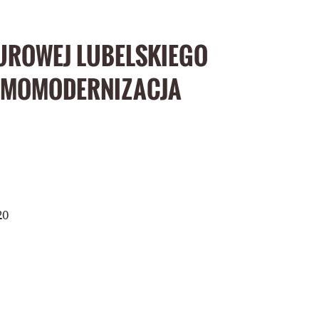
TUROWEJ LUBELSKIEGO
ERMOMODERNIZACJA
20