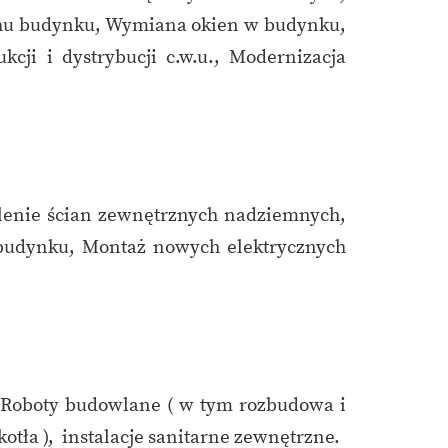
achu budynku, Wymiana okien w budynku,
ji i dystrybucji c.w.u., Modernizacja
lenie ścian zewnętrznych nadziemnych,
 budynku, Montaż nowych elektrycznych
 Roboty budowlane ( w tym rozbudowa i
otła ), instalacje sanitarne zewnętrzne.