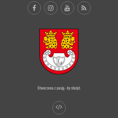
Stworzona z pasją — by służyć.