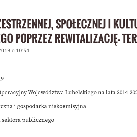
ESTRZENNEJ, SPOŁECZNEJ I KUL
GO POPRZEZ REWITALIZACJĘ- T
s 2019 o 10:54
19
peracyjny Województwa Lubelskiego na lata 2014-20
czna i gospodarka niskoemisyjna
 sektora publicznego