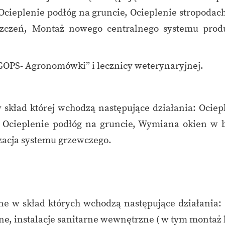
 Ocieplenie podłóg na gruncie, Ocieplenie stropod
czeń, Montaż nowego centralnego systemu produkc
GOPS- Agronomówki” i lecznicy weterynaryjnej.
ład której wchodzą następujące działania: Ociep
, Ocieplenie podłóg na gruncie, Wymiana okien w
acja systemu grzewczego.
w skład których wchodzą następujące działania:
zne, instalacje sanitarne wewnętrzne ( w tym montaż k