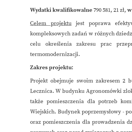
Wydatki kwalifikowalne
790 581, 21 zł,
w
Celem projektu
jest poprawa efektyw
kompleksowych zadań w różnych dziedzin
celu określenia zakresu prac prze
termomodernizacji.
Zakres projektu:
Projekt obejmuje swoim zakresem 2 
Lecznica. W budynku Agronomówki zloka
także pomieszczenia dla potrzeb komi
Wiejskich. Budynek poprzemysłowy - po
oraz pomieszczenia dla prowadzenia dz