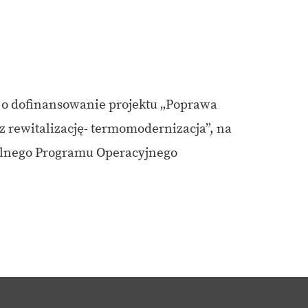
ę o dofinansowanie projektu „Poprawa
z rewitalizację- termomodernizacja”, na
nalnego Programu Operacyjnego