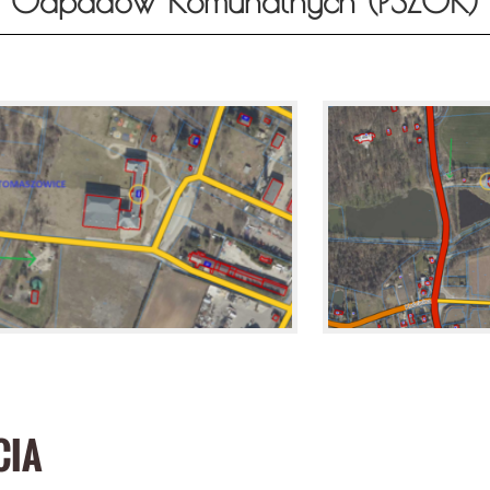
Odpadów Komunalnych (PSZOK)
CIA