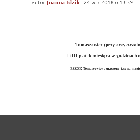
autor
· 24 wrz 2018 o 13:39
Joanna Idzik
Tomaszowice (przy oczyszczaln
I i III piątek miesiąca w godzinach 
PSZOK Tomaszowice oznaczony jest na mapie 