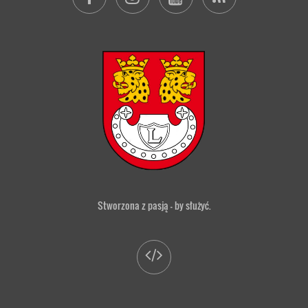
Stworzona z pasją — by służyć.