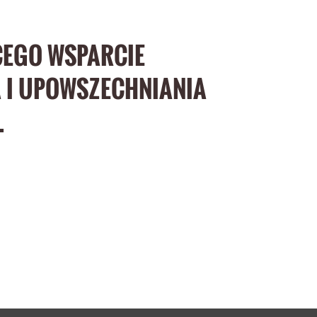
CEGO WSPARCIE
A I UPOWSZECHNIANIA
.