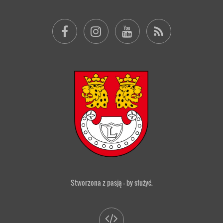
Stworzona z pasją — by służyć.