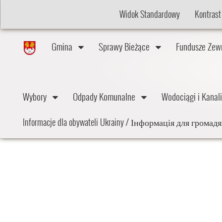
Widok Standardowy
Kontrast
Gmina
Sprawy Bieżące
Fundusze Ze
Wybory
Odpady Komunalne
Wodociągi i Kana
Informacje dla obywateli Ukrainy / Інформація для грома